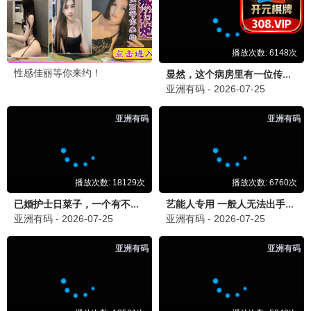
热播推荐，兔飞猛进
达达观看
8.9分
达达之星·2026
珍藏资源，达达大全